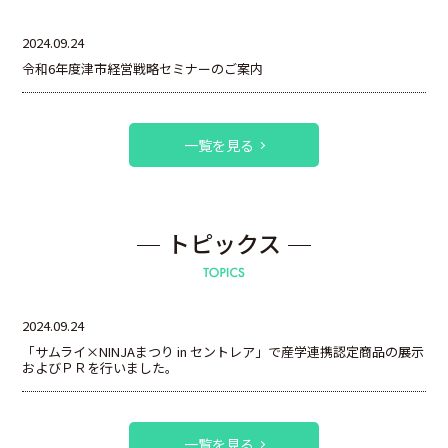
2024.09.24
令和6年度津市経営戦略セミナーのご案内
一覧を見る
トピックス
2024.09.24
「サムライ×NINJAまつり in セントレア」で産学連携認定商品の展示
およびＰＲを行いました。
一覧を見る