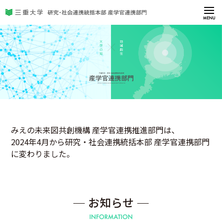
お知らせ
トピックス
お問い合わせ
みえの未来図共創機構 産学官連携推進部門は、
2024年4月から研究・社会連携統括本部 産学官連携部門
に変わりました。
お知らせ